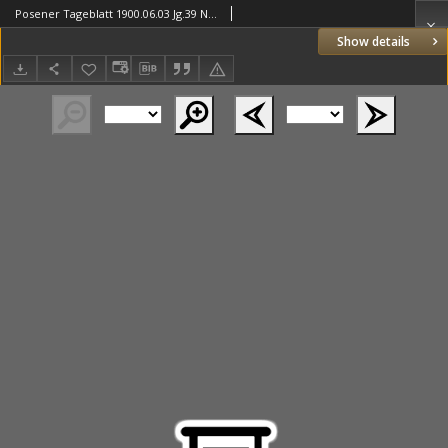
Posener Tageblatt 1900.06.03 Jg.39 Nr256
Show details