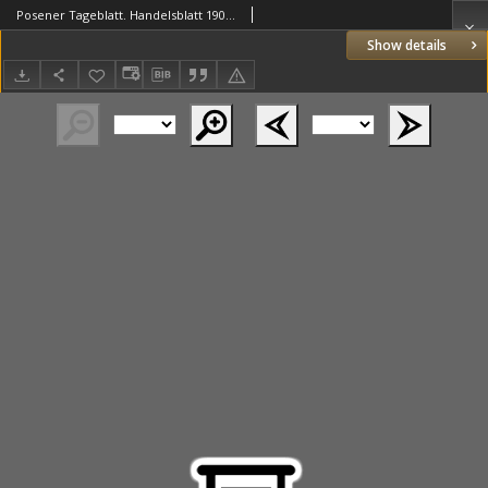
Posener Tageblatt. Handelsblatt 1909.10.13 Jg.48
Show details