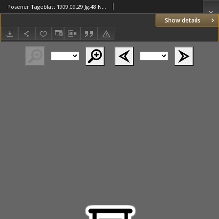
Posener Tageblatt 1909.09.29 Jg.48 Nr455
Show details