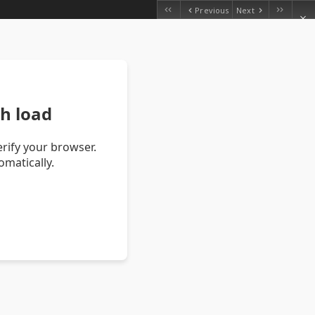
Previous
Next