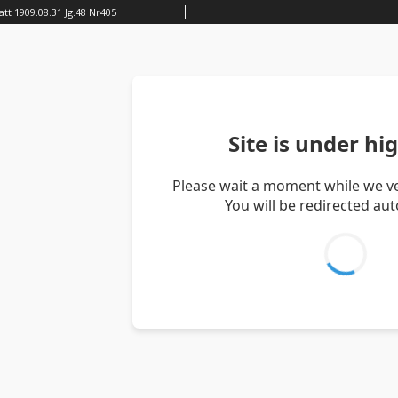
tt 1909.08.31 Jg.48 Nr405