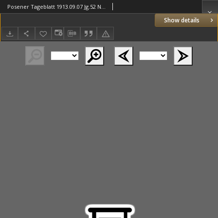
Posener Tageblatt 1913.09.07 Jg.52 Nr419
Show details