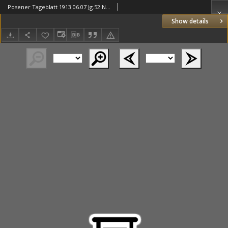
Posener Tageblatt 1913.06.07 Jg.52 Nr261
Show details