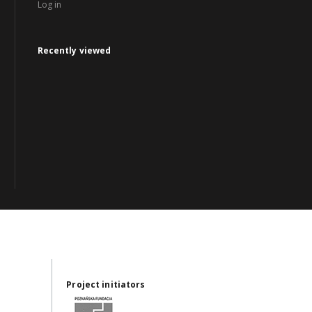
Log in
Recently viewed
Project initiators