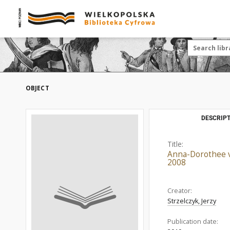
OBJECT
DESCRIPT
Title:
Anna-Dorothee v
2008
Creator:
Strzelczyk, Jerzy
Publication date: