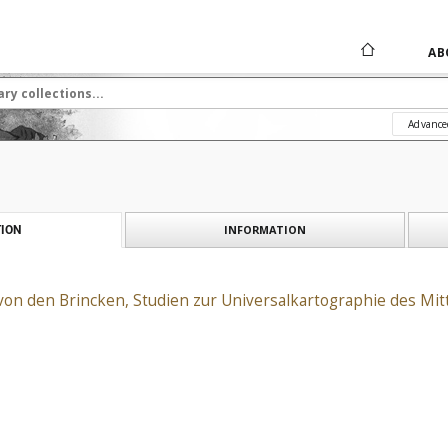
AB
Advance
INFORMATION
ION
on den Brincken, Studien zur Universalkartographie des Mitt