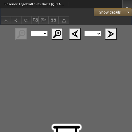
Posener Tageblatt 1912.04.01 Jg.51 Nr155
Show details