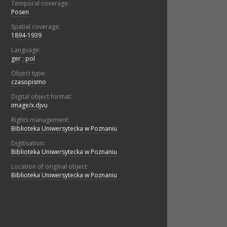
Temporal coverage:
Posen
Spatial coverage:
1894-1939
Language:
ger
;
pol
Object type:
czasopismo
Digital object format:
image/x.djvu
Rights management:
Biblioteka Uniwersytecka w Poznaniu
Digitisation:
Biblioteka Uniwersytecka w Poznaniu
Location of original object:
Biblioteka Uniwersytecka w Poznaniu