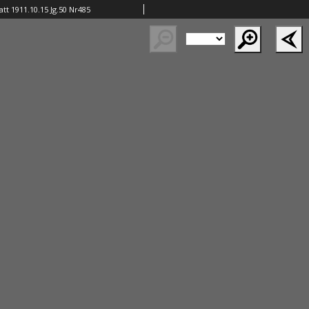
tt 1911.10.15 Jg.50 Nr485