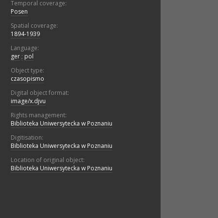
Temporal coverage:
Posen
Spatial coverage:
1894-1939
Language:
ger
;
pol
Object type:
czasopismo
Digital object format:
image/x.djvu
Rights management:
Biblioteka Uniwersytecka w Poznaniu
Digitisation:
Biblioteka Uniwersytecka w Poznaniu
Location of original object:
Biblioteka Uniwersytecka w Poznaniu