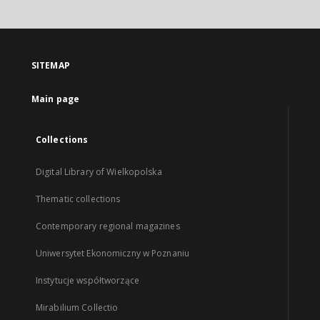
SITEMAP
Main page
Collections
Digital Library of Wielkopolska
Thematic collections
Contemporary regional magazines
Uniwersytet Ekonomiczny w Poznaniu
Instytucje współtworzące
Mirabilium Collectio