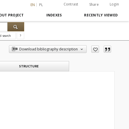
Contrast
Login
Share
EN
PL
OUT PROJECT
INDEXES
RECENTLY VIEWED
d search
?
Download bibliography description
STRUCTURE