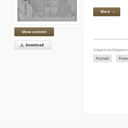
More
Show content
Download
Subject and keywor
Poznań
Pose