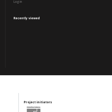
Log in
Recently viewed
Project initiators