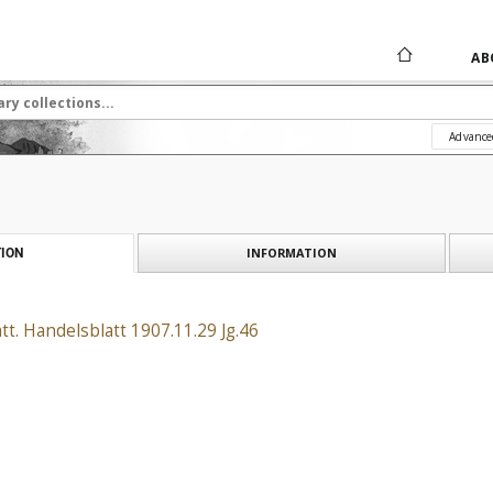
AB
Advance
INFORMATION
ION
t. Handelsblatt 1907.11.29 Jg.46