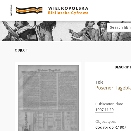
OBJECT
DESCRIPT
Title:
Posener Tageblat
Publication date:
1907.11.29
Object type:
dodatki do R.1907