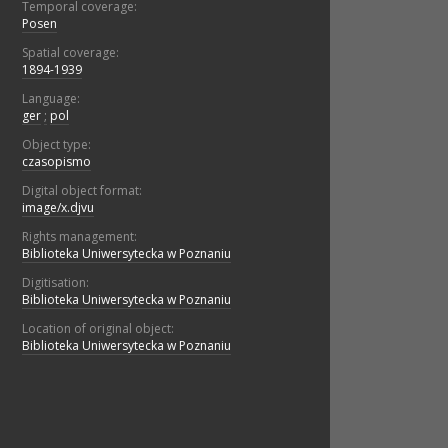
Temporal coverage:
Posen
Spatial coverage:
1894-1939
Language:
ger
;
pol
Object type:
czasopismo
Digital object format:
image/x.djvu
Rights management:
Biblioteka Uniwersytecka w Poznaniu
Digitisation:
Biblioteka Uniwersytecka w Poznaniu
Location of original object:
Biblioteka Uniwersytecka w Poznaniu