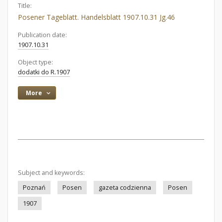
Title:
Posener Tageblatt. Handelsblatt 1907.10.31 Jg.46
Publication date:
1907.10.31
Object type:
dodatki do R.1907
More
Subject and keywords:
Poznań
Posen
gazeta codzienna
Posen
1907