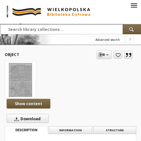
Advanced search
?
OBJECT
Show content
Download
DESCRIPTION
INFORMATION
STRUCTURE