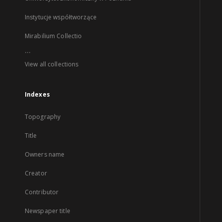
Instytucje współtworzące
Mirabilium Collectio
...
View all collections
Indexes
Topography
Title
Owners name
Creator
Contributor
Newspaper title