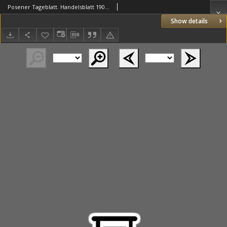
Posener Tageblatt. Handelsblatt 1907.07.19 Jg.46
Show details