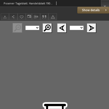
Posener Tageblatt. Handelsblatt 1907.04.26 Jg.46
Show details