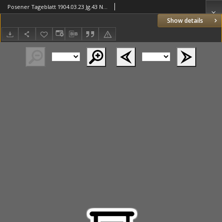
Posener Tageblatt 1904.03.23 Jg.43 Nr139
Show details