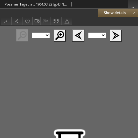
Posener Tageblatt 1904.03.22 Jg.43 Nr137
Show details