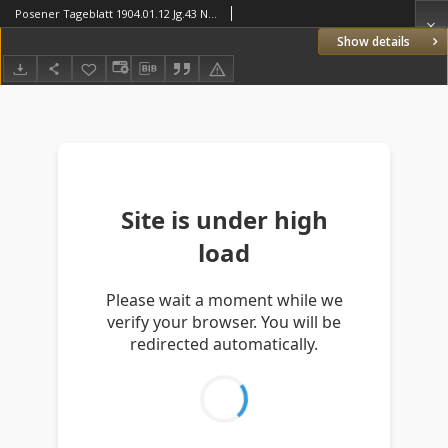
Posener Tageblatt 1904.01.12 Jg.43 Nr18
Show details