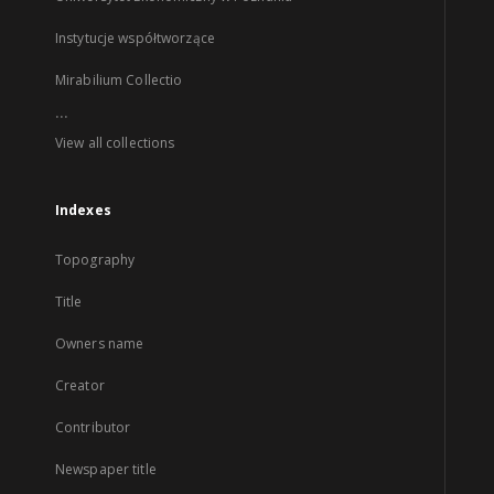
Instytucje współtworzące
Mirabilium Collectio
...
View all collections
Indexes
Topography
Title
Owners name
Creator
Contributor
Newspaper title