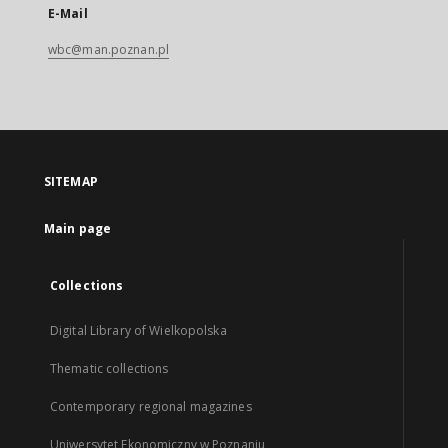
E-Mail
wbc@man.poznan.pl
SITEMAP
Main page
Collections
Digital Library of Wielkopolska
Thematic collections
Contemporary regional magazines
Uniwersytet Ekonomiczny w Poznaniu