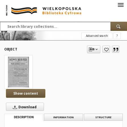
Advanced search
?
OBJECT
Show content
Download
DESCRIPTION
INFORMATION
STRUCTURE