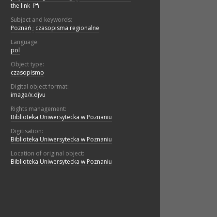
the link
Subject and keywords:
Poznań
;
czasopisma regionalne
Language:
pol
Object type:
czasopismo
Digital object format:
image/x.djvu
Rights management:
Biblioteka Uniwersytecka w Poznaniu
Digitisation:
Biblioteka Uniwersytecka w Poznaniu
Location of original object:
Biblioteka Uniwersytecka w Poznaniu