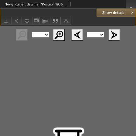
Nowy Kurjer: dawniej "Postęp" 1936.06.28 R.47 Nr149
Show details