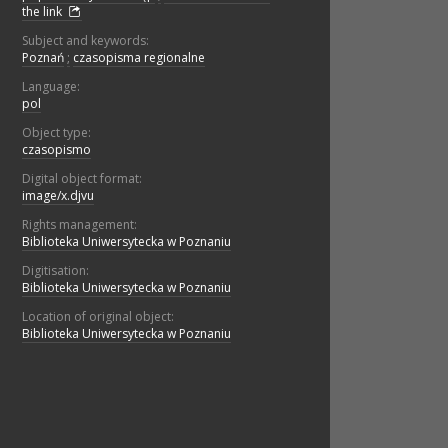
the link
Subject and keywords:
Poznań
;
czasopisma regionalne
Language:
pol
Object type:
czasopismo
Digital object format:
image/x.djvu
Rights management:
Biblioteka Uniwersytecka w Poznaniu
Digitisation:
Biblioteka Uniwersytecka w Poznaniu
Location of original object:
Biblioteka Uniwersytecka w Poznaniu