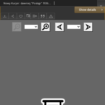
Nowy Kurjer: dawniej "Postęp" 1936.04.23 R.47 Nr95
Show details