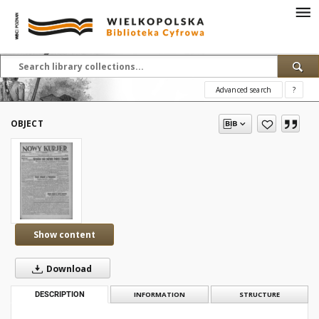
Advanced search
?
OBJECT
Show content
Download
DESCRIPTION
INFORMATION
STRUCTURE