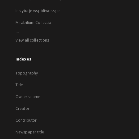
Instytucje współtworzące
Mirabilium Collectio
...
View all collections
Indexes
Topography
Title
Owners name
Creator
Contributor
Newspaper title