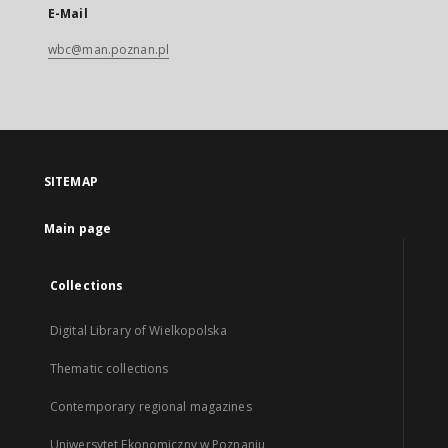
E-Mail
wbc@man.poznan.pl
SITEMAP
Main page
Collections
Digital Library of Wielkopolska
Thematic collections
Contemporary regional magazines
Uniwersytet Ekonomiczny w Poznaniu