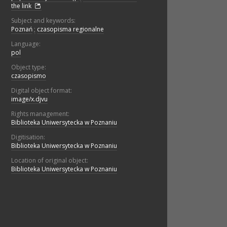
the link
Subject and keywords:
Poznań
;
czasopisma regionalne
Language:
pol
Object type:
czasopismo
Digital object format:
image/x.djvu
Rights management:
Biblioteka Uniwersytecka w Poznaniu
Digitisation:
Biblioteka Uniwersytecka w Poznaniu
Location of original object:
Biblioteka Uniwersytecka w Poznaniu