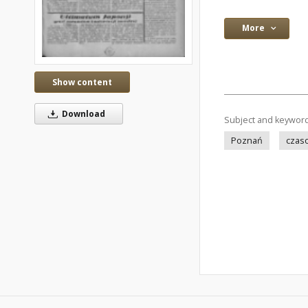
More
Show content
Download
Subject and keywor
Poznań
czas