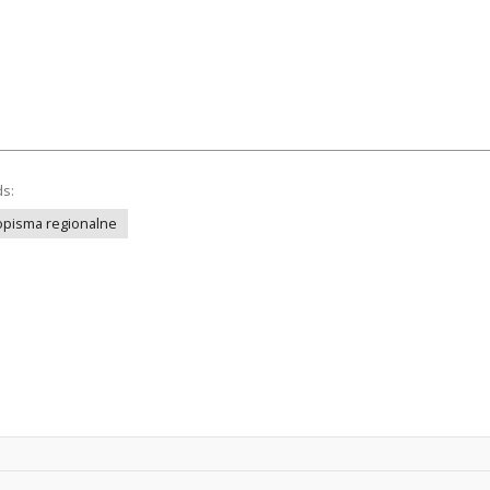
ds:
opisma regionalne