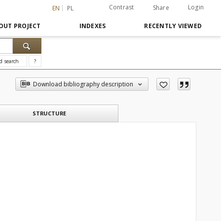
Contrast
Login
Share
EN
PL
OUT PROJECT
INDEXES
RECENTLY VIEWED
d search
?
Download bibliography description
STRUCTURE