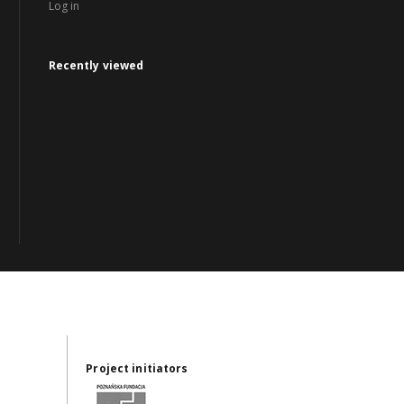
Log in
Recently viewed
Project initiators