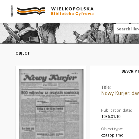
OBJECT
DESCRIPT
Title:
Nowy Kurjer: daw
Publication date:
1936.01.10
Object type:
czasopismo