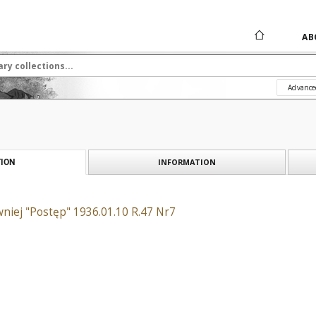
AB
Advance
INFORMATION
ION
niej "Postęp" 1936.01.10 R.47 Nr7