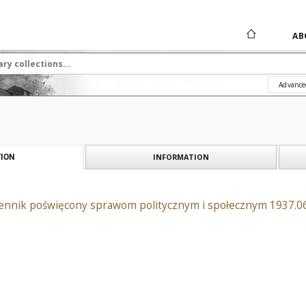
AB
Advance
INFORMATION
ION
iennik poświęcony sprawom politycznym i społecznym 1937.0