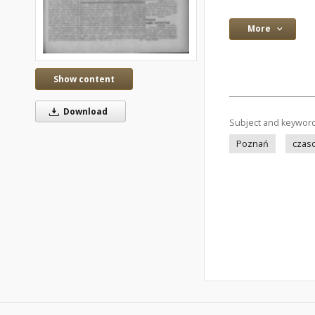
More
Show content
Download
Subject and keywor
Poznań
czas