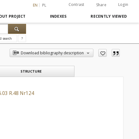
Contrast
Login
Share
EN
PL
OUT PROJECT
INDEXES
RECENTLY VIEWED
d search
?
Download bibliography description
STRUCTURE
6.03 R.48 Nr124