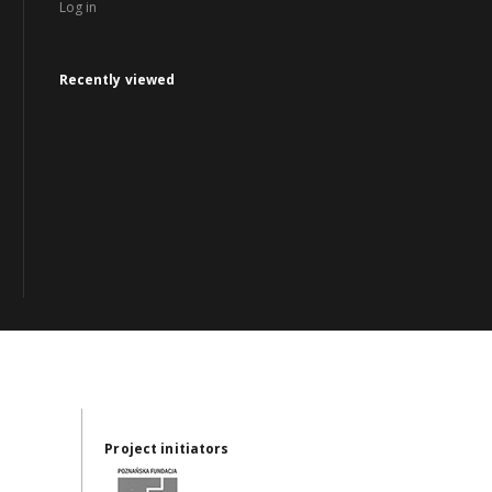
Log in
Recently viewed
Project initiators