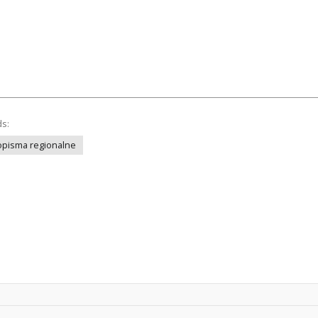
ds:
opisma regionalne