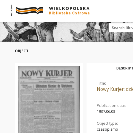
OBJECT
DESCRIPT
Title:
Nowy Kurjer: dz
Publication date:
1937.06.03
Object type:
czasopismo