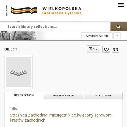
Advanced search
?
OBJECT
DESCRIPTION
INFORMATION
STRUCTURE
Title:
Strażnica Zachodnia: miesięcznik poświęcony sprawom
kresów zachodnich