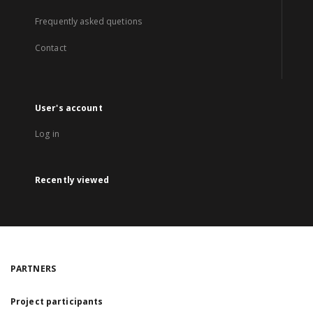
Frequently asked quetions
Contact
User's account
Log in
Recently viewed
PARTNERS
Project participants