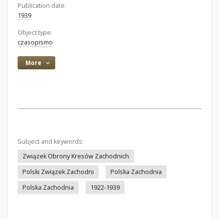
Publication date:
1939
Object type:
czasopismo
More
Subject and keywords:
Związek Obrony Kresów Zachodnich
Polski Związek Zachodni
Polska Zachodnia
Polska Zachodnia
1922-1939