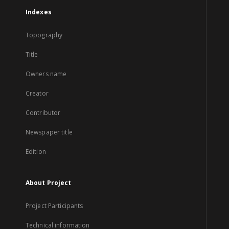
Indexes
Topography
Title
Owners name
Creator
Contributor
Newspaper title
Edition
About Project
Project Participants
Technical information