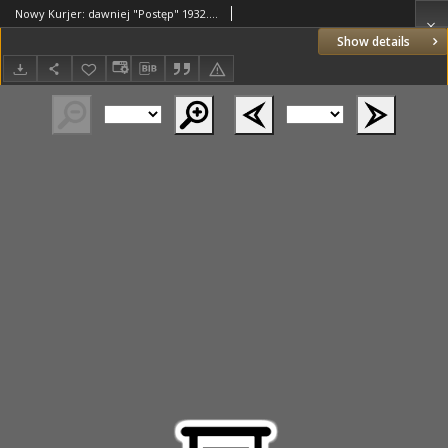
Nowy Kurjer: dawniej "Postęp" 1932.07.14 R.43 Nr159
Show details