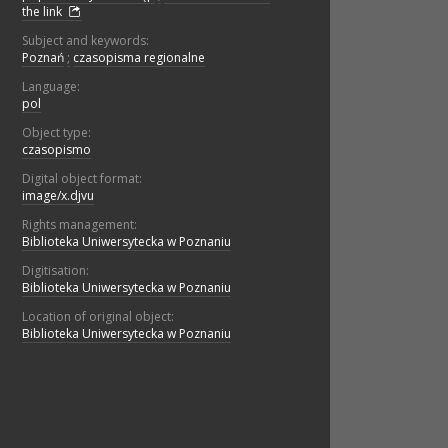
the link
Subject and keywords:
Poznań
;
czasopisma regionalne
Language:
pol
Object type:
czasopismo
Digital object format:
image/x.djvu
Rights management:
Biblioteka Uniwersytecka w Poznaniu
Digitisation:
Biblioteka Uniwersytecka w Poznaniu
Location of original object:
Biblioteka Uniwersytecka w Poznaniu