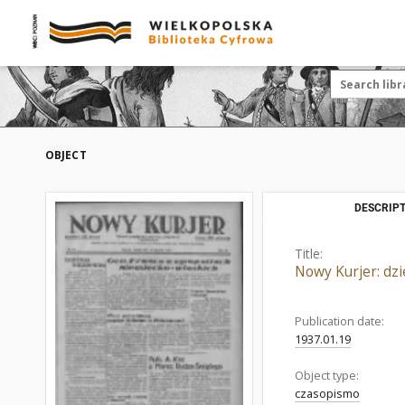
OBJECT
DESCRIPT
Title:
Nowy Kurjer: dz
Publication date:
1937.01.19
Object type:
czasopismo