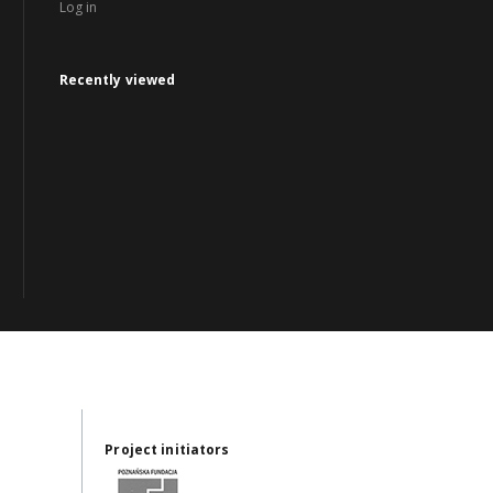
Log in
Recently viewed
Project initiators