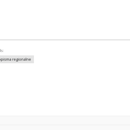
ds:
opisma regionalne