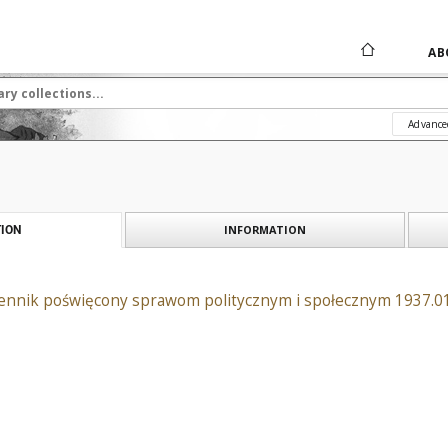
AB
Advance
INFORMATION
ION
iennik poświęcony sprawom politycznym i społecznym 1937.01