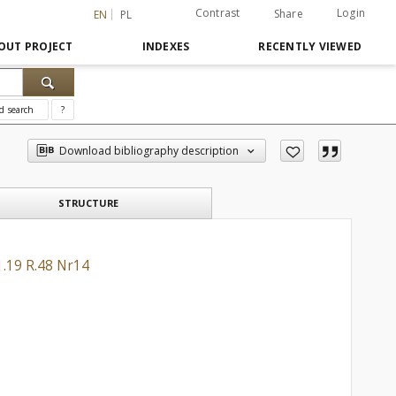
Contrast
Login
Share
EN
PL
OUT PROJECT
INDEXES
RECENTLY VIEWED
d search
?
Download bibliography description
STRUCTURE
.19 R.48 Nr14