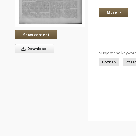
More
Show content
Download
Subject and keywor
Poznań
czas