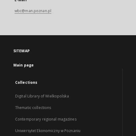
wbc@man.poznan.pl
SITEMAP
Main page
Collections
Digital Library of Wielkopolska
Thematic collections
Contemporary regional magazines
Uniwersytet Ekonomiczny w Poznaniu