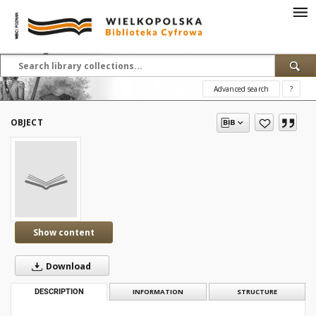
Advanced search
?
OBJECT
Show content
Download
DESCRIPTION
INFORMATION
STRUCTURE