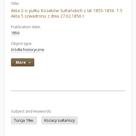
Title:
Akta 2-o pułku Kozaków Sułtańskich z lat 1855-1856. T.5
Akta 5 szwadronu z dnia 27.02.1856 r.
Publication date:
1856
Object type:
źródła historyczne
More
Subject and keywords:
Turcja 19w.
Kozacy sułtańscy