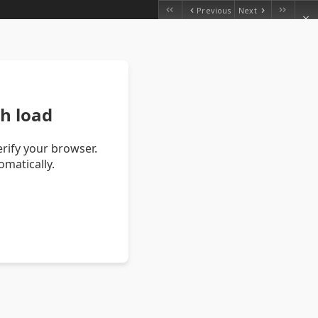
Previous
Next