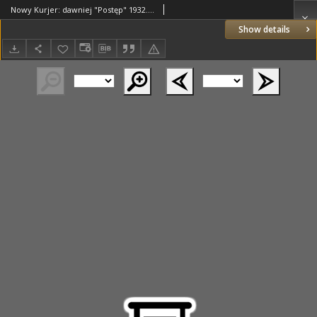
Nowy Kurjer: dawniej "Postęp" 1932.01.12 R.43 Nr8
Show details