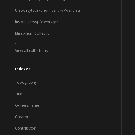
Uniwersytet Ekonomiczny w Poznaniu
Instytucje współtworzące
Mirabilium Collectio
...
View all collections
Indexes
Topography
Title
Owners name
Creator
Contributor