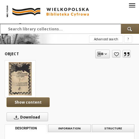
Advanced search
?
OBJECT
Show content
Download
DESCRIPTION
INFORMATION
STRUCTURE