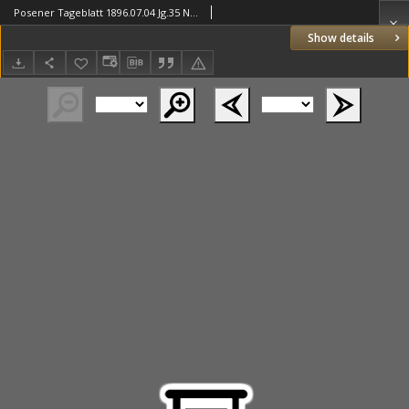
Posener Tageblatt 1896.07.04 Jg.35 Nr310
Show details