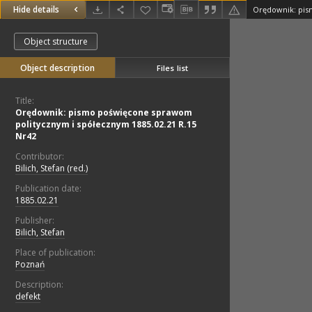
Hide details
Object structure
Object description
Files list
Title:
Orędownik: pismo poświęcone sprawom
politycznym i spółecznym 1885.02.21 R.15
Nr42
Contributor:
Bilich, Stefan (red.)
Publication date:
1885.02.21
Publisher:
Bilich, Stefan
Place of publication:
Poznań
Description:
defekt