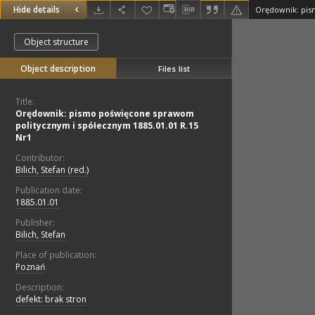
Hide details
Object structure
Object description
Files list
Title:
Orędownik: pismo poświęcone sprawom
politycznym i spółecznym 1885.01.01 R.15
Nr1
Contributor:
Bilich, Stefan (red.)
Publication date:
1885.01.01
Publisher:
Bilich, Stefan
Place of publication:
Poznań
Description:
defekt: brak stron