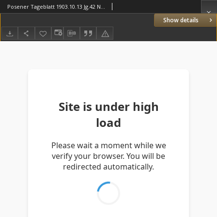
Posener Tageblatt 1903.10.13 Jg.42 Nr479
Show details