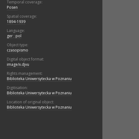
Temporal coverage:
Posen
Spatial coverage:
1894-1939
Language:
ger
;
pol
Object type:
czasopismo
Digital object format:
image/x.djvu
Rights management:
Biblioteka Uniwersytecka w Poznaniu
Digitisation:
Biblioteka Uniwersytecka w Poznaniu
Location of original object:
Biblioteka Uniwersytecka w Poznaniu