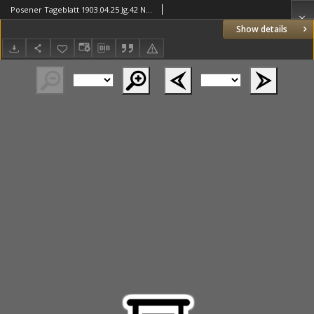
Posener Tageblatt 1903.04.25 Jg.42 Nr192
Show details