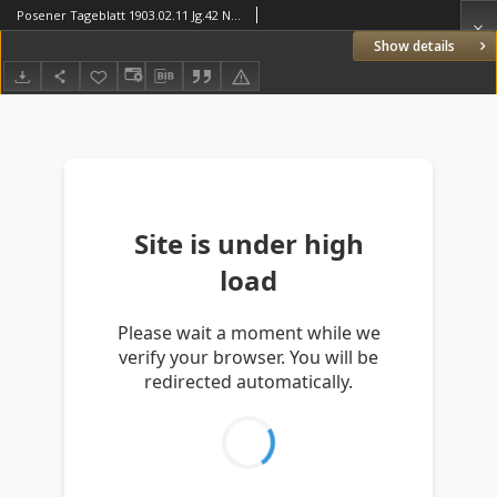
Posener Tageblatt 1903.02.11 Jg.42 Nr70
Show details