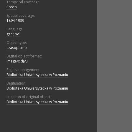
Temporal coverage:
Posen
Spatial coverage:
1894-1939
Language:
ger
;
pol
Object type:
czasopismo
Digital object format:
image/x.djvu
Rights management:
Biblioteka Uniwersytecka w Poznaniu
Digitisation:
Biblioteka Uniwersytecka w Poznaniu
Location of original object:
Biblioteka Uniwersytecka w Poznaniu