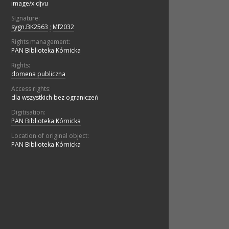
image/x.djvu
Signature:
sygn.BK2563
;
Mf2032
Rights management:
PAN Biblioteka Kórnicka
Rights:
domena publiczna
Access rights:
dla wszystkich bez ograniczeń
Digitisation:
PAN Biblioteka Kórnicka
Location of original object:
PAN Biblioteka Kórnicka