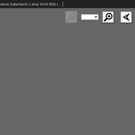
aków Sułtańskich z dnia 16.04.1856 r.