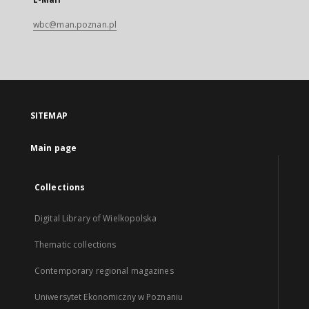
wbc@man.poznan.pl
SITEMAP
Main page
Collections
Digital Library of Wielkopolska
Thematic collections
Contemporary regional magazines
Uniwersytet Ekonomiczny w Poznaniu