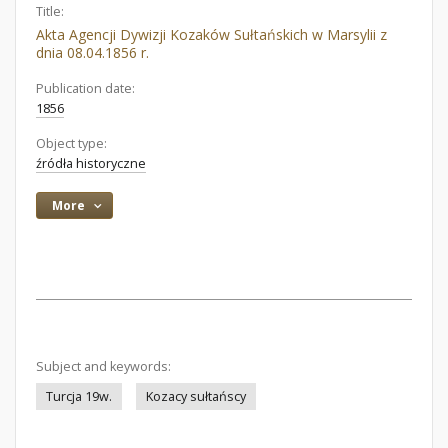
Title:
Akta Agencji Dywizji Kozaków Sułtańskich w Marsylii z
dnia 08.04.1856 r.
Publication date:
1856
Object type:
źródła historyczne
More
Subject and keywords:
Turcja 19w.
Kozacy sułtańscy