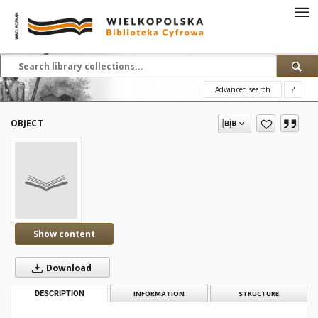
Advanced search
?
OBJECT
Show content
Download
DESCRIPTION
INFORMATION
STRUCTURE