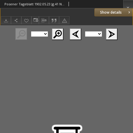
Posener Tageblatt 1902.05.23 Jg.41 Nr236
Show details