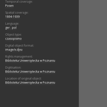
Temporal coverage:
Posen
Spatial coverage:
1894-1939
Language:
ger
;
pol
Object type:
czasopismo
Digital object format:
image/x.djvu
Rights management:
Biblioteka Uniwersytecka w Poznaniu
Digitisation:
Biblioteka Uniwersytecka w Poznaniu
Location of original object:
Biblioteka Uniwersytecka w Poznaniu