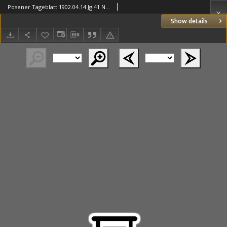
Posener Tageblatt 1902.04.14 Jg.41 Nr172
Show details