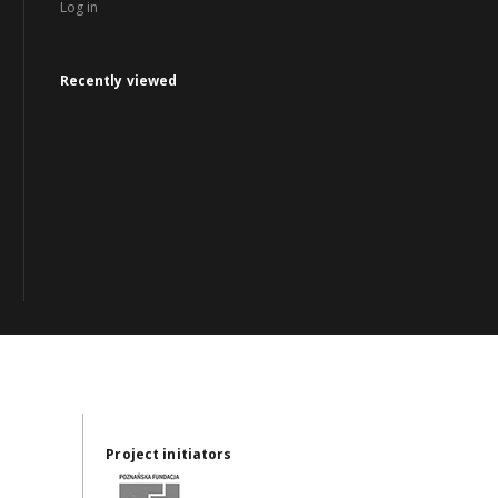
Log in
Recently viewed
Project initiators